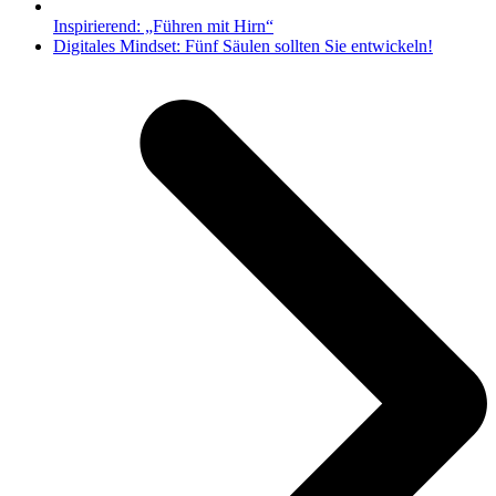
Inspirierend: „Führen mit Hirn“
Nächster
Digitales Mindset: Fünf Säulen sollten Sie entwickeln!
Beitrag: