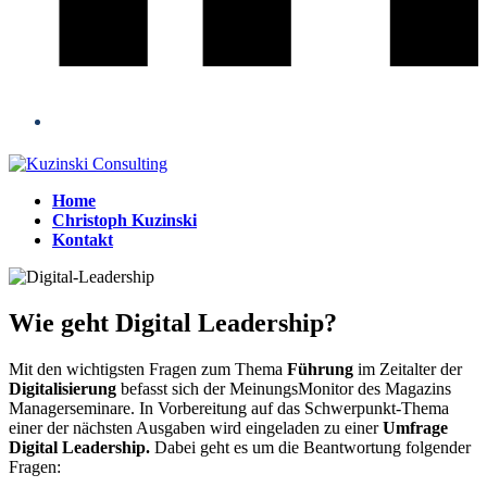
Home
Christoph Kuzinski
Kontakt
Open
Close
mobile
mobile
menu
menu
Wie geht Digital Leadership?
Mit den wichtigsten Fragen zum Thema
Führung
im Zeitalter der
Digitalisierung
befasst sich der MeinungsMonitor des Magazins
Managerseminare. In Vorbereitung auf das Schwerpunkt-Thema
einer der nächsten Ausgaben wird eingeladen zu einer
Umfrage
Digital Leadership.
Dabei geht es um die Beantwortung folgender
Fragen: