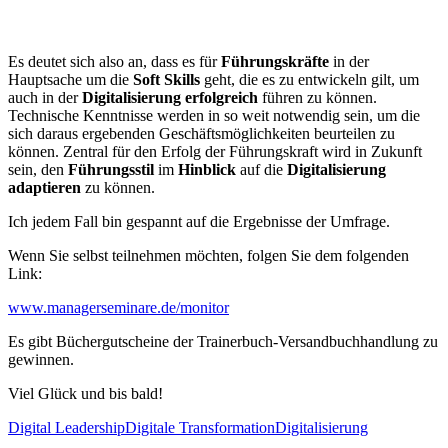
Es deutet sich also an, dass es für
Führungskräfte
in der
Hauptsache um die
Soft Skills
geht, die es zu entwickeln gilt, um
auch in der
Digitalisierung erfolgreich
führen zu können.
Technische Kenntnisse werden in so weit notwendig sein, um die
sich daraus ergebenden Geschäftsmöglichkeiten beurteilen zu
können. Zentral für den Erfolg der Führungskraft wird in Zukunft
sein, den
Führungsstil
im
Hinblick
auf die
Digitalisierung
adaptieren
zu können.
Ich jedem Fall bin gespannt auf die Ergebnisse der Umfrage.
Wenn Sie selbst teilnehmen möchten, folgen Sie dem folgenden
Link:
www.managerseminare.de/monitor
Es gibt Büchergutscheine der Trainerbuch-Versandbuchhandlung zu
gewinnen.
Viel Glück und bis bald!
Digital Leadership
Digitale Transformation
Digitalisierung