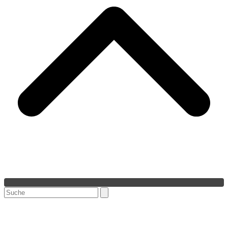
Search