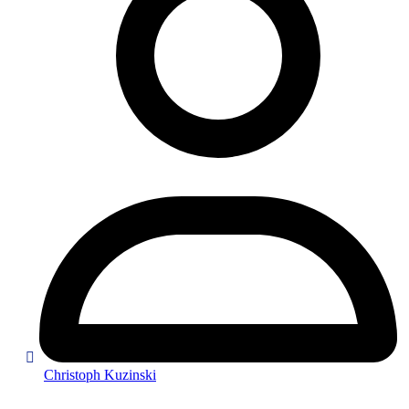
Christoph Kuzinski