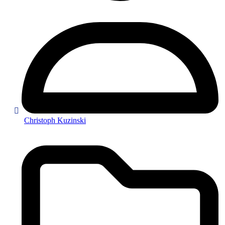
Christoph Kuzinski