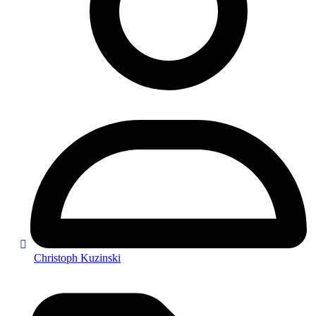
Christoph Kuzinski