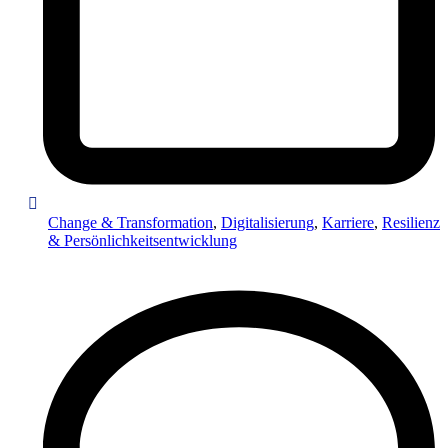
Change & Transformation
,
Digitalisierung
,
Karriere
,
Resilienz
& Persönlichkeitsentwicklung