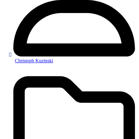
Christoph Kuzinski