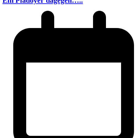
Ein Plädoyer dagegen…..