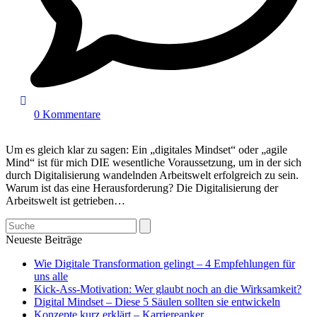
0 Kommentare
Um es gleich klar zu sagen: Ein „digitales Mindset“ oder „agile
Mind“ ist für mich DIE wesentliche Voraussetzung, um in der sich
durch Digitalisierung wandelnden Arbeitswelt erfolgreich zu sein.
Warum ist das eine Herausforderung? Die Digitalisierung der
Arbeitswelt ist getrieben…
Search
Neueste Beiträge
Wie Digitale Transformation gelingt – 4 Empfehlungen für
uns alle
Kick-Ass-Motivation: Wer glaubt noch an die Wirksamkeit?
Digital Mindset – Diese 5 Säulen sollten sie entwickeln
Konzepte kurz erklärt – Karriereanker