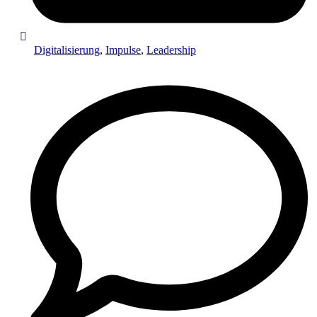
Digitalisierung
,
Impulse
,
Leadership