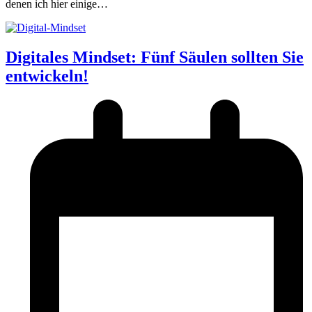
denen ich hier einige…
Digitales Mindset: Fünf Säulen sollten Sie
entwickeln!