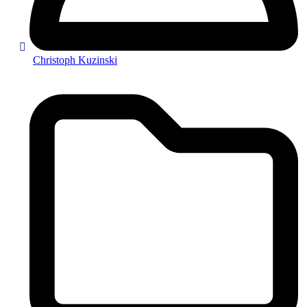
Christoph Kuzinski