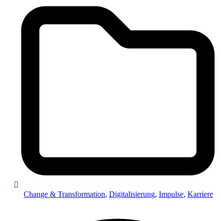
Change & Transformation
,
Digitalisierung
,
Impulse
,
Karriere