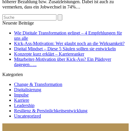
höherer Bezahlung bzw. Zusatzleistungen. Dabei ist auch zu
vermerken, dass ein Jobwechsel in 74%…
Search
Neueste Beiträge
Wie Digitale Transformation gelingt – 4 Empfehlungen für
uns alle
Kick-Ass-Motivation: Wer glaubt noch an die Wirksamkeit?
Digital Mindset – Diese 5 Säulen sollten sie entwickeln
Konzepte kurz erklärt – Karriereanker
Mitarbeiter-Motivation über Kick-Ass? Ein Plädoyer
dagegen…..
Kategorien
Change & Transformation
Digitalisierung
Impulse
Karriere
Leadership
Resilienz & Persönlichkeitsentwicklung
Uncategorized