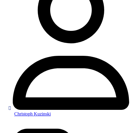
Christoph Kuzinski