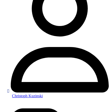
Christoph Kuzinski