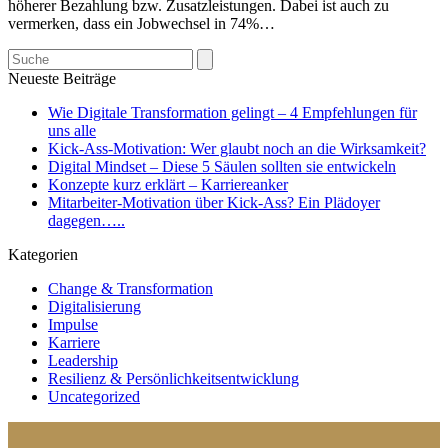
höherer Bezahlung bzw. Zusatzleistungen. Dabei ist auch zu
vermerken, dass ein Jobwechsel in 74%…
Search
Neueste Beiträge
Wie Digitale Transformation gelingt – 4 Empfehlungen für
uns alle
Kick-Ass-Motivation: Wer glaubt noch an die Wirksamkeit?
Digital Mindset – Diese 5 Säulen sollten sie entwickeln
Konzepte kurz erklärt – Karriereanker
Mitarbeiter-Motivation über Kick-Ass? Ein Plädoyer
dagegen…..
Kategorien
Change & Transformation
Digitalisierung
Impulse
Karriere
Leadership
Resilienz & Persönlichkeitsentwicklung
Uncategorized